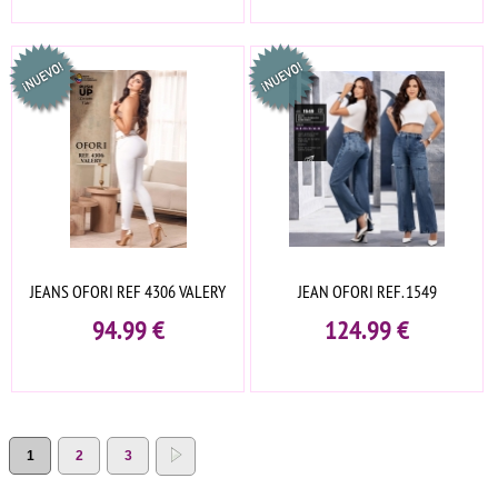
JEANS OFORI REF 4306 VALERY
JEAN OFORI REF. 1549
94.99
€
124.99
€
1
2
3