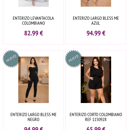
ENTERIZO LEVANTACOLA
ENTERIZO LARGO BLESS ME
COLOMBIANO
AZUL
82.99
€
94.99
€
ENTERIZO LARGO BLESS ME
ENTERIZO CORTO COLOMBIANO
NEGRO
REF 1150928
94.99
€
65.99
€