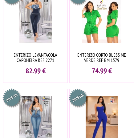
ENTERIZO LEVANTACOLA
ENTERIZO CORTO BLESS ME
CAPOHEIRA REF 2271
VERDE REF BM 1579
82.99
€
74.99
€