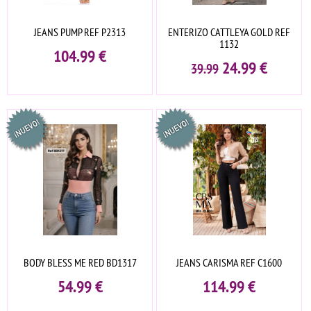
JEANS PUMP REF P2313
ENTERIZO CATTLEYA GOLD REF
1132
104.99
€
24.99
€
39.99
BODY BLESS ME RED BD1317
JEANS CARISMA REF C1600
54.99
€
114.99
€