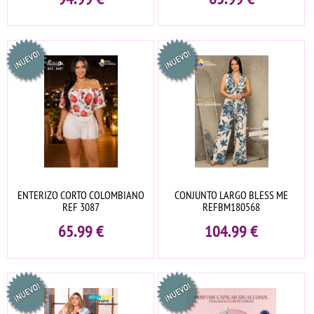
ENTERIZO CORTO COLOMBIANO
CONJUNTO LARGO BLESS ME
REF 3087
REFBM180568
65.99
€
104.99
€