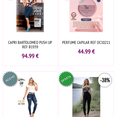
CAPRI BARTOLOMEO PUSH UP
PERFUME CAPILAR REF OC10211
REF B1939
44.99
€
94.99
€
-38%