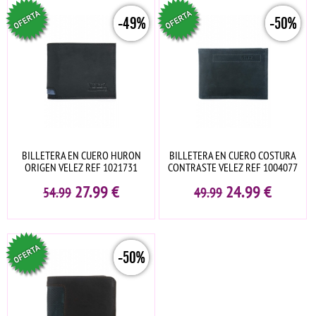
-49%
-50%
BILLETERA EN CUERO HURON
BILLETERA EN CUERO COSTURA
ORIGEN VELEZ REF 1021731
CONTRASTE VELEZ REF 1004077
27.99
€
24.99
€
54.99
49.99
-50%