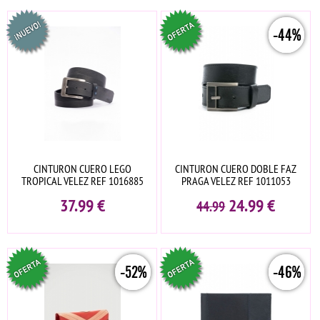
-44%
CINTURON CUERO LEGO
CINTURON CUERO DOBLE FAZ
TROPICAL VELEZ REF 1016885
PRAGA VELEZ REF 1011053
37.99
€
24.99
€
44.99
-52%
-46%