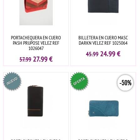
PORTACHEQUERA EN CUERO
BILLETERA EN CUERO MASC
PASH PRUPOSE VELEZ REF
DARKN VELEZ REF 1025064
1026047
24.99
€
45.99
27.99
€
57.99
-50%