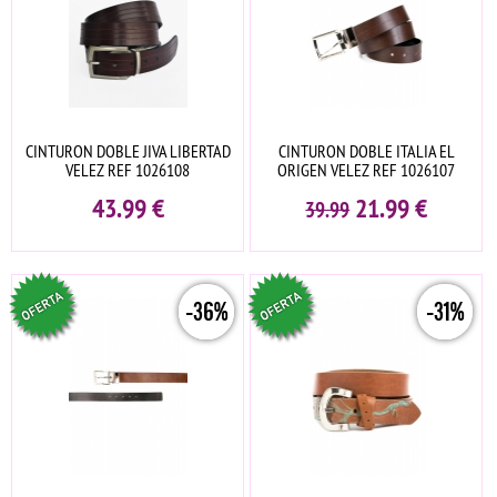
CINTURON DOBLE JIVA LIBERTAD
CINTURON DOBLE ITALIA EL
VELEZ REF 1026108
ORIGEN VELEZ REF 1026107
43.99
€
21.99
€
39.99
-36%
-31%