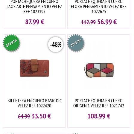
PORTACHEQUERA EN CUERO
PORTACHEQUERA EN CUERO
LAOS ARTE PENSAMIENTO VELEZ
FLORA PENSAMIENTO VELEZ REF
REF 1023197
1022675
87.99
€
56.99
€
112.99
-48%
BILLETERA EN CUERO BASIC DIC
PORTACHEQUERA EN CUERO
VELEZ REF 1022420
ORIGEN 1 VELEZ REF 1021742
33.50
€
108.99
€
64.99