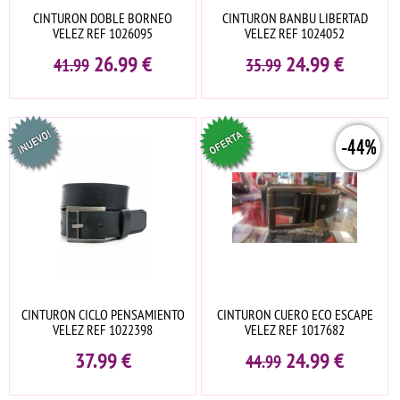
CINTURON DOBLE BORNEO
CINTURON BANBU LIBERTAD
VELEZ REF 1026095
VELEZ REF 1024052
26.99
€
24.99
€
41.99
35.99
-44%
CINTURON CICLO PENSAMIENTO
CINTURON CUERO ECO ESCAPE
VELEZ REF 1022398
VELEZ REF 1017682
37.99
€
24.99
€
44.99