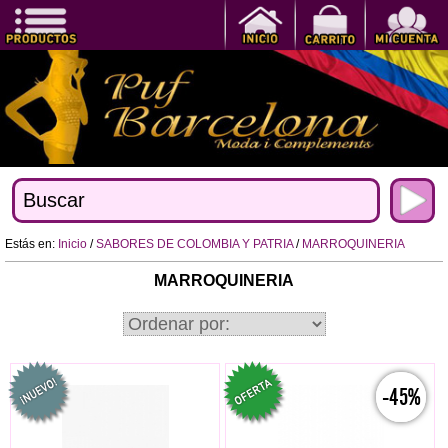
Estás en:
Inicio
/
SABORES DE COLOMBIA Y PATRIA
/
MARROQUINERIA
MARROQUINERIA
-45%