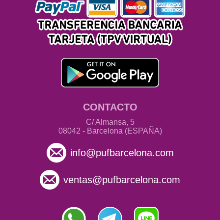
CONTACTO
C/ Almansa, 5
08042 - Barcelona (ESPAÑA)
info@pufbarcelona.com
ventas@pufbarcelona.com