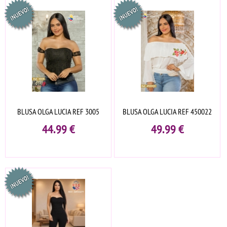
BLUSA OLGA LUCIA REF 3005
BLUSA OLGA LUCIA REF 450022
44.99
€
49.99
€