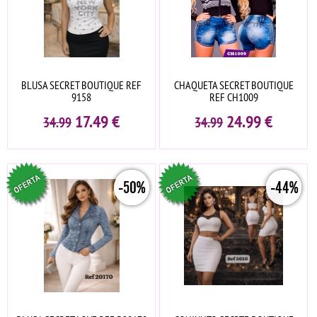
BLUSA SECRET BOUTIQUE REF
CHAQUETA SECRET BOUTIQUE
9158
REF CH1009
17.49
€
24.99
€
34.99
34.99
-50%
-44%