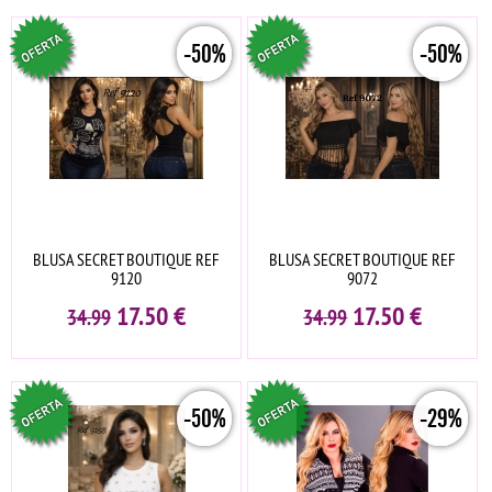
-50%
-50%
BLUSA SECRET BOUTIQUE REF
BLUSA SECRET BOUTIQUE REF
9120
9072
17.50
€
17.50
€
34.99
34.99
-50%
-29%