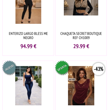
ENTERIZO LARGO BLESS ME
CHAQUETA SECRET BOUTIQUE
NEGRO
REF CH1009
94.99
€
29.99
€
-43%