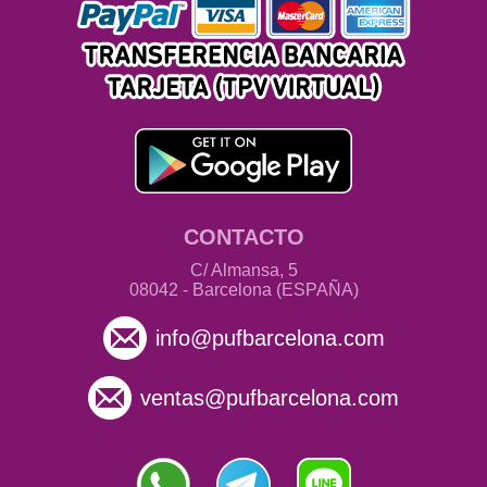
CONTACTO
C/ Almansa, 5
08042 - Barcelona (ESPAÑA)
info@pufbarcelona.com
ventas@pufbarcelona.com