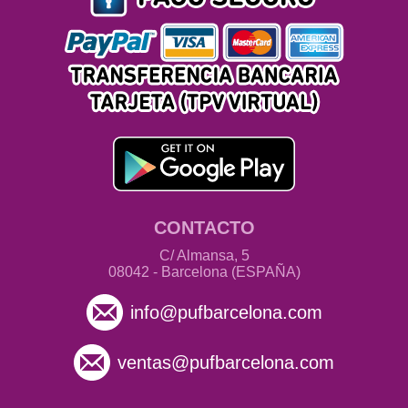
CONTACTO
C/ Almansa, 5
08042 - Barcelona (ESPAÑA)
info@pufbarcelona.com
ventas@pufbarcelona.com