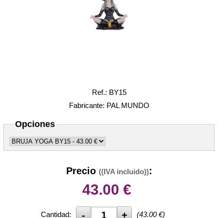
Ref.: BY15
Fabricante: PAL MUNDO
Opciones
Precio
:
((IVA incluido))
43.00
€
Cantidad:
(
43.00
€)