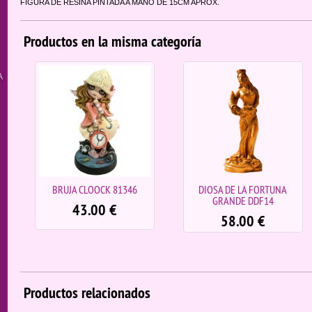
FIGURA DE RESINA PINTADA A MANO DE 15CM APROX.
Productos en la misma categoría
A
BRUJA CLOOCK 81346
DIOSA DE LA FORTUNA
GRANDE DDF14
43.00
€
58.00
€
Productos relacionados