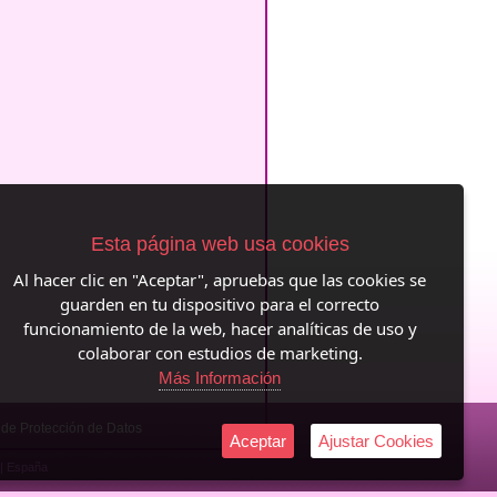
Esta página web usa cookies
Al hacer clic en "Aceptar", apruebas que las cookies se
guarden en tu dispositivo para el correcto
funcionamiento de la web, hacer analíticas de uso y
colaborar con estudios de marketing.
Más Información
a de Protección de Datos
Aceptar
Ajustar Cookies
|| España