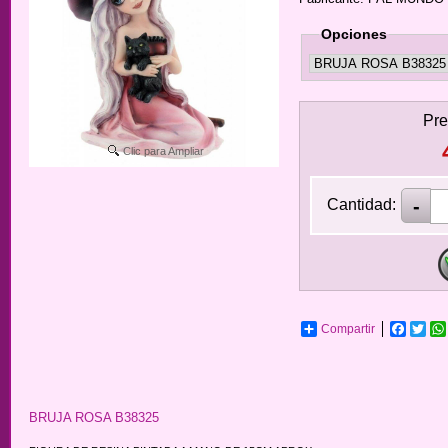
Opciones
Pre
Clic para Ampliar
Cantidad:
Compartir
Facebo
Twit
BRUJA ROSA B38325