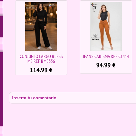
F
CONJUNTO LARGO BLESS
JEANS CARISMA REF C1414
ME REF BM8356
94.99
€
114.99
€
Inserta tu comentario